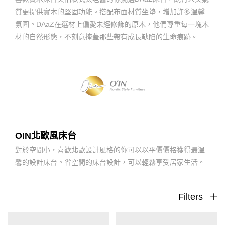
質更提供實木的堅固功能。搭配布面材質坐墊，增加許多溫馨
氛圍。DAaZ在選材上偏愛未經修飾的原木，他們尊重每一塊木
材的自然形態，不刻意掩蓋那些帶有成長缺陷的生命痕跡。
OIN北歐風床台
對於空間小，喜歡北歐設計風格的你可以以平價價格獲得最溫
馨的設計床台。省空間的床台設計，可以輕鬆享受居家生活。
Filters