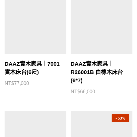
DAAZ實木家具｜7001
DAAZ實木家具｜
實木床台(6尺)
R26001B 白橡木床台
(6*7)
NT$
77,000
NT$
66,000
-
53%