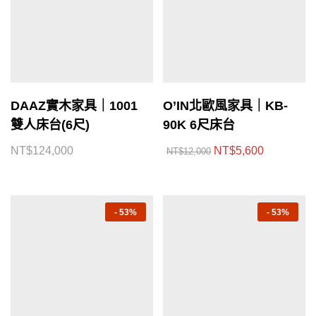
DAAZ實木家具｜1001
O’IN北歐風家具｜KB-
雙人床台(6尺)
90K 6尺床台
NT$
124,000
NT$
5,600
NT$
12,000
-
53%
-
53%