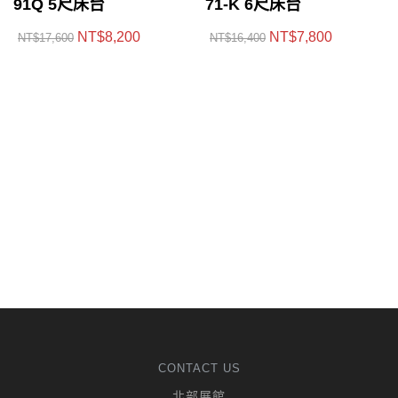
91Q 5尺床台
71-K 6尺床台
NT$
8,200
NT$
7,800
NT$
17,600
NT$
16,400
CONTACT US
北部展館