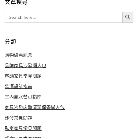
文章搜尋
Search Button
Search
for:
分類
購物優惠訊息
品牌家具沙發懶人包
客廳家具常見問題
裝潢設計指南
室內風水禁忌指南
家具沙發床墊清潔保養懶人包
沙發常見問題
臥室家具常見問題