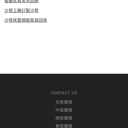
餐廳家具常見問題
沙發工廠訂製沙發
沙發床墊損毀家具回收
CONTACT US
北部展館
中部展館
南部展館
東部展館