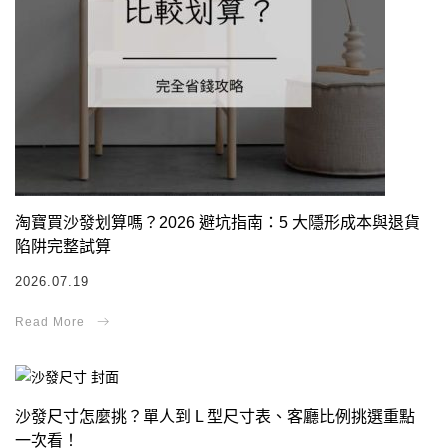
淘寶買沙發划算嗎？2026 避坑指南：5 大隱形成本與退貨
陷阱完整試算
2026.07.19
沙發尺寸怎麼挑？單人到 L 型尺寸表、客廳比例挑選重點
一次看！