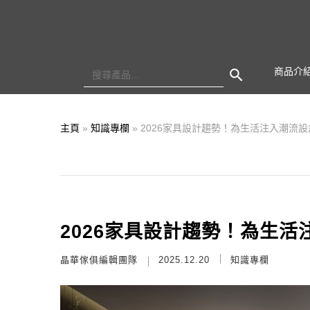
Search Button
Search
商品介
for:
主頁
»
知識專欄
»
2026家具設計趨勢！為生活注入潮流
2026家具設計趨勢！為生
晶華傢俱編輯團隊
2025.12.20
知識專欄