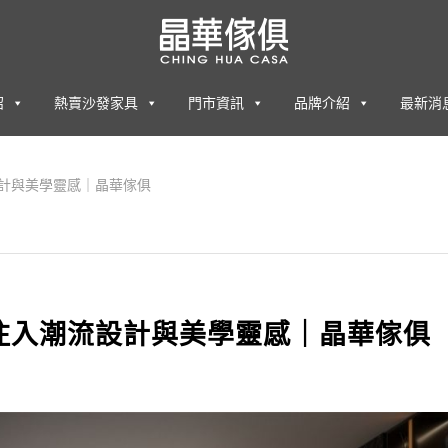
紹
熱賣沙發家具
門市資訊
品牌介紹
最新消
設計與美學靈感｜晶華傢俱
活注入潮流設計與美學靈感｜晶華傢俱