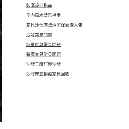
裝潢設計指南
室內風水禁忌指南
家具沙發床墊清潔保養懶人包
沙發常見問題
臥室家具常見問題
餐廳家具常見問題
沙發工廠訂製沙發
沙發床墊損毀家具回收