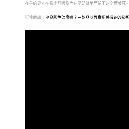
在乎的是外在乘座舒適及內在堅韌質地而留下的全面美感
延伸閱讀：
沙發顏色怎麼選？三款品味與實用兼具的沙發