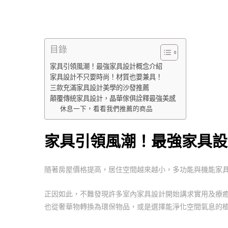
目錄
家具引領風潮！最強家具設計概念介紹
家具設計不只要時尚！材質也要兼具！
三款充滿家具設計美學的沙發推薦
顛覆傳統家具設計，晶華傢俱詮釋最強美感
休息一下，看看我們推薦的商品
家具引領風潮！最強家具
隨著房屋價格提高，居住空間越來越小，多功能與機能家
正因如此，不難發現許多室內家具設計開始講求實用及療癒
也從奢華物轉換為環保物品，或是選擇能淨化空間氣息的