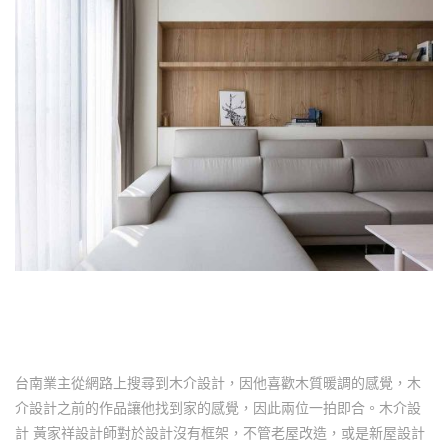
台南業主從網路上搜尋到木介設計，因他喜歡木質暖調的感覺，木
介設計之前的作品讓他找到家的感覺，因此兩位一拍即合。木介設
計 黃家祥設計師對於設計沒有框架，不管老屋改造，或是新屋設計