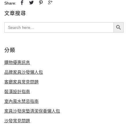
Share:
文章搜尋
Search Button
Search
for:
分類
購物優惠訊息
品牌家具沙發懶人包
客廳家具常見問題
裝潢設計指南
室內風水禁忌指南
家具沙發床墊清潔保養懶人包
沙發常見問題