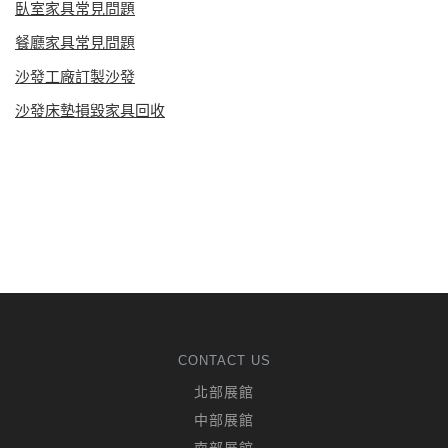
臥室家具常見問題
餐廳家具常見問題
沙發工廠訂製沙發
沙發床墊損毀家具回收
CONTACT US
北部展館
中部展館