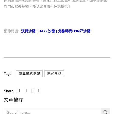
省門市歡迎參觀，多款家具風格任您挑選！
延伸閱讀:
沃荷沙發
|
DAaZ沙發
|
北歐時尚O’INㄕ沙發
Tags:
,
家具風格搭配
現代風格
Share:
文章搜尋
Search Button
Search
for: