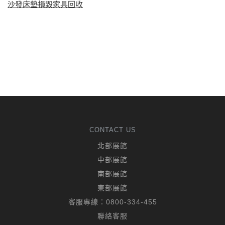
沙發床墊損毀家具回收
CONTACT US
北部展館
中部展館
南部展館
東部展館
客服專線：
0800-334-455
聯絡客服