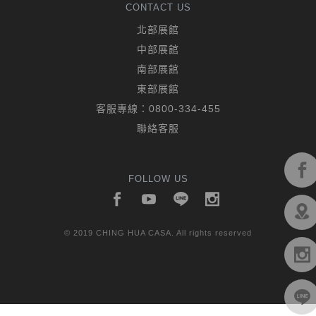
CONTACT US
北部展館
中部展館
南部展館
東部展館
客服專線：
0800-334-455
聯絡客服
FOLLOW US
© 2019 CHING HUA CASA. All rights reserved