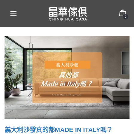
0
義大利沙發真的都MADE IN ITALY嗎？