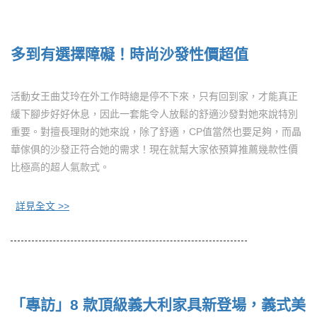
多到有選擇障礙！時尚沙發性價超值
活動女王曲艾玲在外工作時總是停不下來，只有回到家，才能真正
緩下腳步好好休息，因此一套能令人放鬆的舒適沙發對她來說特別
重要。對擅長理財的她來說，除了舒適，CP值當然也要足夠，而晶
華傢俱的沙發正符合她的需求！現在就幫大家依預算推薦幾款性價
比極高的超人氣款式。
詳見全文 >>
「專訪」8 款頂級義大利家具新登場，義式美