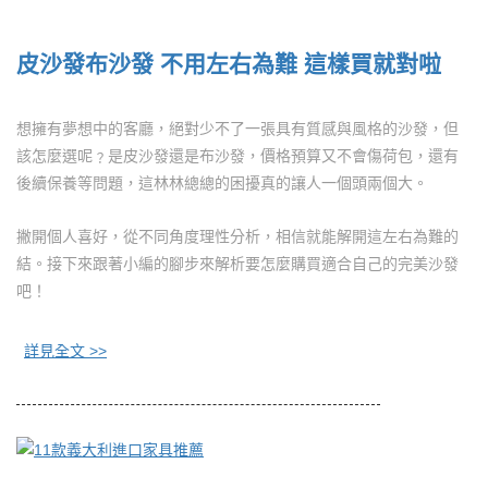
皮沙發布沙發 不用左右為難 這樣買就對啦
想擁有夢想中的客廳，絕對少不了一張具有質感與風格的沙發，但
該怎麼選呢﹖是皮沙發還是布沙發，價格預算又不會傷荷包，還有
後續保養等問題，這林林總總的困擾真的讓人一個頭兩個大。
撇開個人喜好，從不同角度理性分析，相信就能解開這左右為難的
結。接下來跟著小編的腳步來解析要怎麼購買適合自己的完美沙發
吧！
詳見全文 >>