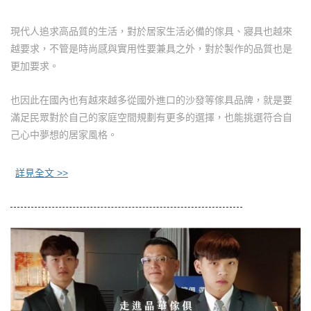
現代人追求高品質的生活，對於居家生活必備的傢具、寢具也越來
越要求，不管是時尚感與實用性要兼具之外，對於製作的品質也是
更加要求。
也因此在國內也有越來越多從國外進口的沙發等傢具品牌，就是要
滿足民眾對於自己的家庭空間規劃有更多的選擇，也能挑選符合自
己心中夢想的居家風格。
詳見全文 >>