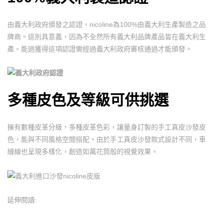
由義大利政府頒發之認證，nicoline為100%由義大利生產製造之品
牌商。這別具意義，因為不全然所有義大利品牌產品皆在義大利生
產。能過獲得這項認證需經過義大利政府審核通過才能頒發。
多種皮色及等級可供挑選
擁有數種皮革分級，多種皮革色彩，讓量身訂製的手工真皮沙發皮
色，能與不同風格空間搭配。由於手工真皮沙發款式設計不同，車
縫線也呈現多樣化，創造如萬花筒般的視覺效果。
延伸閱讀: