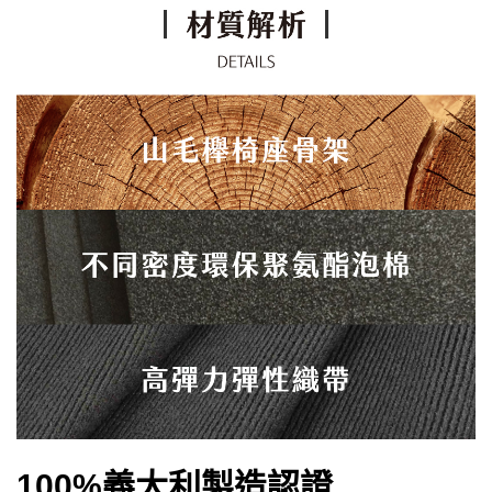
100%義大利製造認證