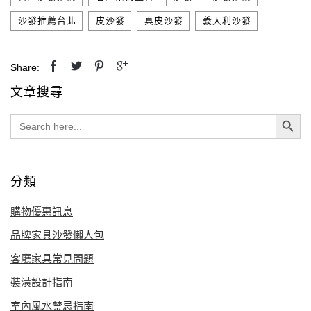
,
,
,
沙發推薦台北
皮沙發
真皮沙發
義大利沙發
Share:
文章搜尋
Search Button
Search
for:
分類
購物優惠訊息
品牌家具沙發懶人包
客廳家具常見問題
裝潢設計指南
室內風水禁忌指南