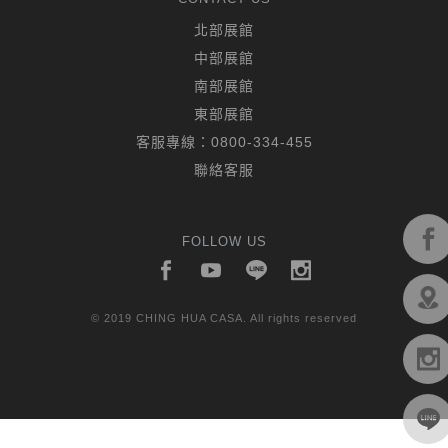
北部展館
中部展館
南部展館
東部展館
客服專線：
0800-334-455
聯絡客服
FOLLOW US
© 2019 CHING HUA CASA. All rights reserved