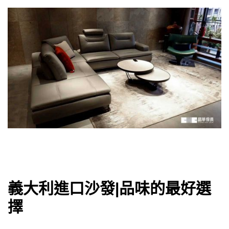
義大利進口沙發|品味的最好選
擇