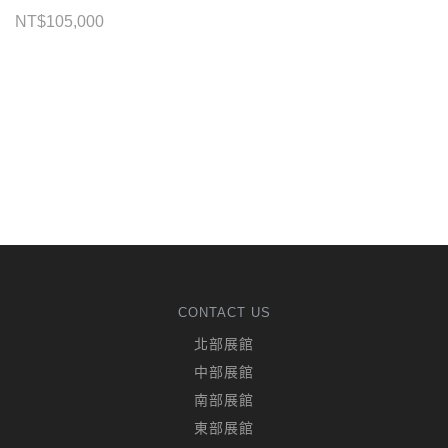
NT$
105,000
CONTACT US
北部展館
中部展館
南部展館
東部展館