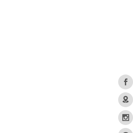
FOLLOW US
© 2019 CHING HUA CASA. All rights reserved