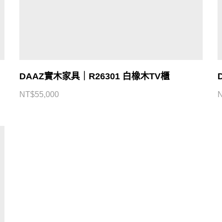
DAAZ實木家具｜R26301 白橡木TV櫃
NT$
55,000