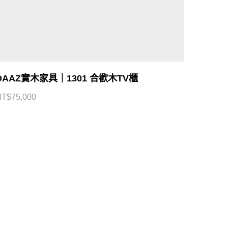
DAAZ實木家具｜1301 合歡木TV櫃
NT$
75,000