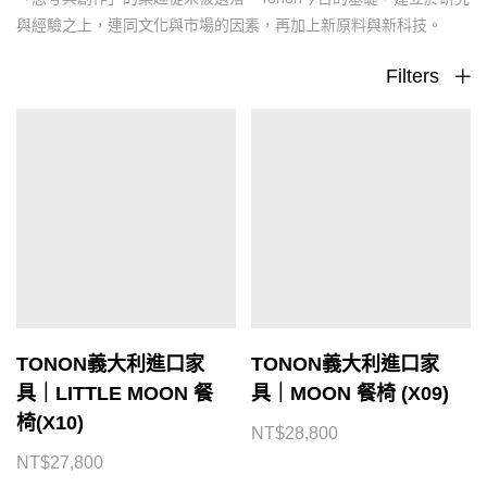
與經驗之上，連同文化與市場的因素，再加上新原料與新科技。
Filters
TONON義大利進口家
TONON義大利進口家
具｜LITTLE MOON 餐
具｜MOON 餐椅 (X09)
椅(X10)
NT$
28,800
NT$
27,800