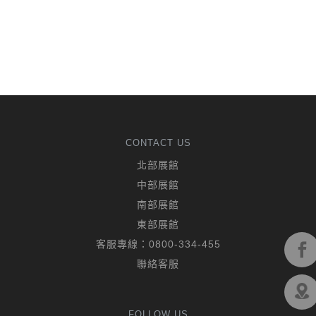
CONTACT US
北部展館
中部展館
南部展館
東部展館
客服專線：
0800-334-455
聯絡客服
FOLLOW US