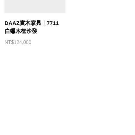
DAAZ實木家具｜7711
白蠟木框沙發
NT$
124,000