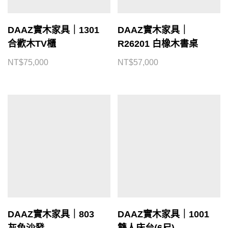
DAAZ實木家具｜1301
DAAZ實木家具｜
合歡木TV櫃
R26201 白橡木書桌
NT$
75,000
NT$
57,000
DAAZ實木家具｜803
DAAZ實木家具｜1001
灰色沙發
雙人床台(6尺)