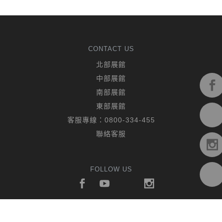
CONTACT US
北部展館
中部展館
南部展館
東部展館
客服專線：
0800-334-455
聯絡客服
FOLLOW US
© 2019 CHING HUA CASA. All rights reserved