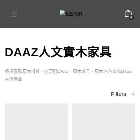
0
DAAZ人文實木家具
餐桌喜歡原木材質一定要選DAaZ。原木茶几，原木床台皆為DAaZ
主流產品
Filters