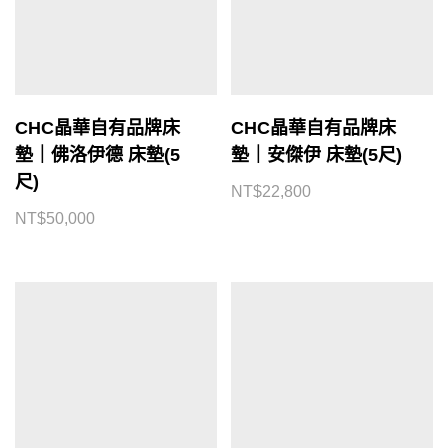
CHC晶華自有品牌床
CHC晶華自有品牌床
墊｜佛洛伊德 床墊(5
墊｜安傑伊 床墊(5尺)
尺)
NT$
22,800
NT$
50,000