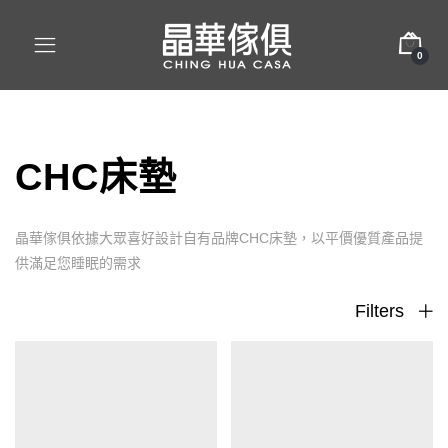
0
CHC床墊
晶華傢俱依據大眾喜好設計自有品牌CHC床墊，以平價優質產品提
供滿足您睡眠的需求
Filters