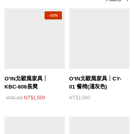
-
53%
O’IN北歐風家具｜
O’IN北歐風家具｜CY-
KBC-606長凳
01 餐椅(淺灰色)
NT$
1,500
NT$
1,500
NT$
3,200