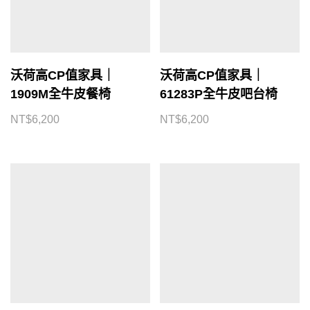
沃荷高CP值家具｜
沃荷高CP值家具｜
1909M全牛皮餐椅
61283P全牛皮吧台椅
NT$
6,200
NT$
6,200