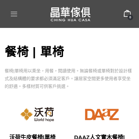
0
餐椅 | 單椅
餐椅|單椅用以乘坐，用餐，閱讀使用。無論餐椅或單椅對於設計樣
式及結構體的要求都必須滿足客戶。讓居家空間更多使用者享受坐
的舒適。多樣材質可供客戶挑選。
沃荷牛皮餐椅|單椅
DAAZ人文實木餐椅|