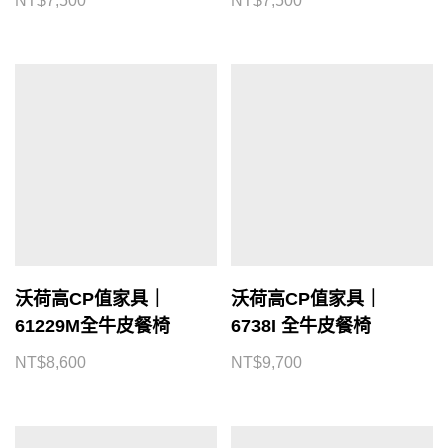
NT$
7,500
NT$
7,500
沃荷高CP值家具｜
沃荷高CP值家具｜
61229M全牛皮餐椅
6738I 全牛皮餐椅
NT$
8,600
NT$
9,700