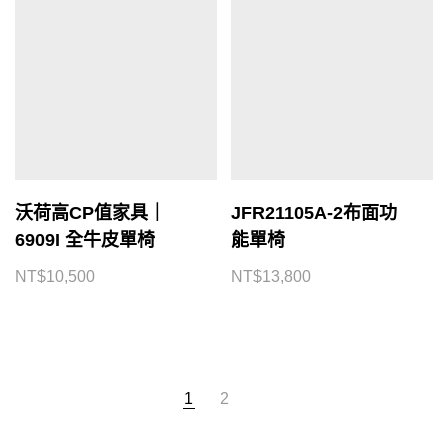
沃荷高CP值家具｜
JFR21105A-2布面功
6909I 全牛皮單椅
能單椅
NT$
10,500
NT$
13,800
1
2