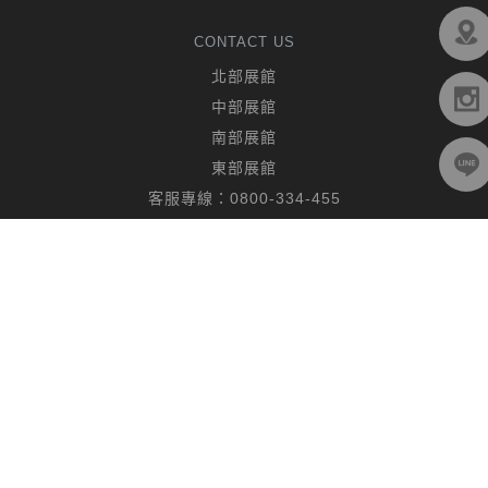
CONTACT US
北部展館
中部展館
南部展館
東部展館
客服專線：
0800-334-455
聯絡客服
FOLLOW US
© 2019 CHING HUA CASA. All rights reserved