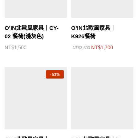
O’IN北歐風家具｜CY-
O’IN北歐風家具｜
02 餐椅(淺灰色)
K926餐椅
NT$
1,500
NT$
1,700
NT$
3,600
-
53%