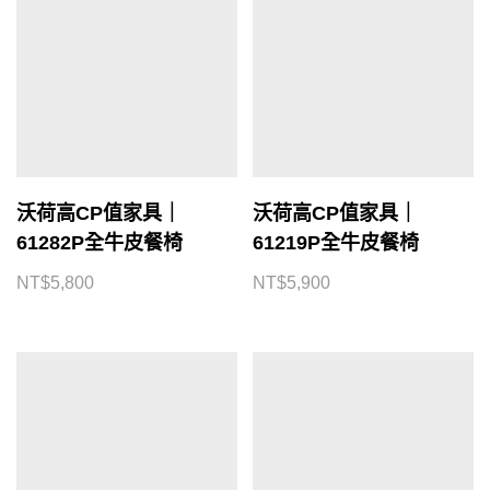
沃荷高CP值家具｜
沃荷高CP值家具｜
61282P全牛皮餐椅
61219P全牛皮餐椅
NT$
5,800
NT$
5,900