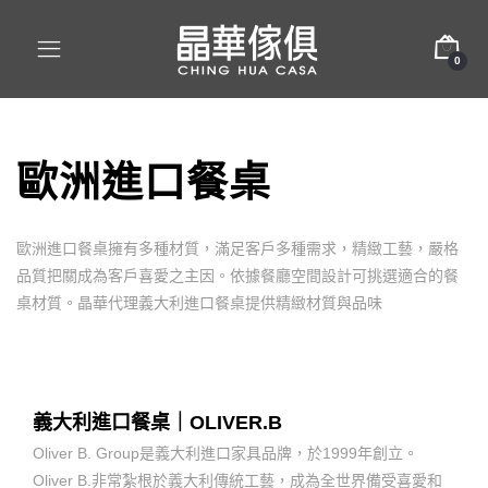
0
歐洲進口餐桌
歐洲進口餐桌擁有多種材質，滿足客戶多種需求，精緻工藝，嚴格
品質把關成為客戶喜愛之主因。依據餐廳空間設計可挑選適合的餐
桌材質。晶華代理義大利進口餐桌提供精緻材質與品味
義大利進口餐桌｜OLIVER.B
Oliver B. Group是義大利進口家具品牌，於1999年創立。
Oliver B.非常紮根於義大利傳統工藝，成為全世界備受喜愛和