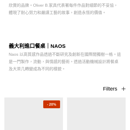
欣賞的品牌。Oliver B.家具代表著每件作品對細節的不妥協，
體現了耐心努力和嚴謹工藝的故事，創造永恆的價值。
義大利進口餐桌｜NAOS
Naos 以高質感作品透過不斷研究及創新在國際間獨樹一格。這
是一門製作，流動，與情感的藝術。透過活動機械設計將餐桌
及大茶几轉變成為不同的樣貌。
Filters
-
20%