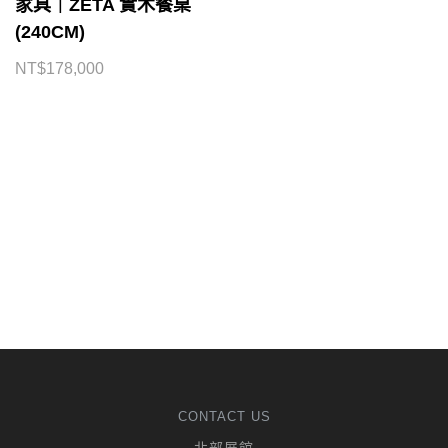
家具｜ZETA 實木餐桌
(240CM)
NT$
178,000
CONTACT US
北部展館