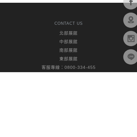
CONTACT US
北部展館
中部展館
南部展館
東部展館
客服專線：
0800-334-455
聯絡客服
FOLLOW US
© 2019 CHING HUA CASA. All rights reserved