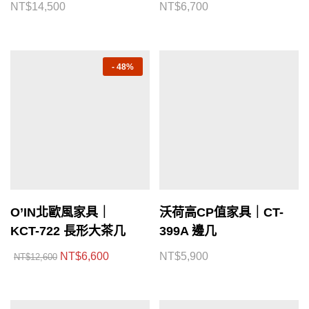
NT$
14,500
NT$
6,700
-
48%
O’IN北歐風家具｜
沃荷高CP值家具｜CT-
KCT-722 長形大茶几
399A 邊几
NT$
6,600
NT$
5,900
NT$
12,600