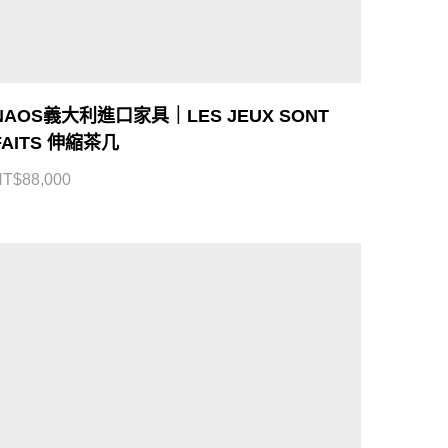
NAOS義大利進口家具｜LES JEUX SONT
FAITS 伸縮茶几
NT$
88,000