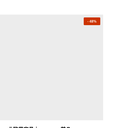
-
48%