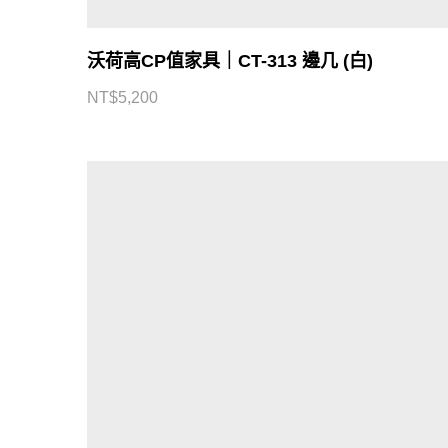
沃荷高CP值家具｜CT-313 邊几 (白)
NT$
5,200