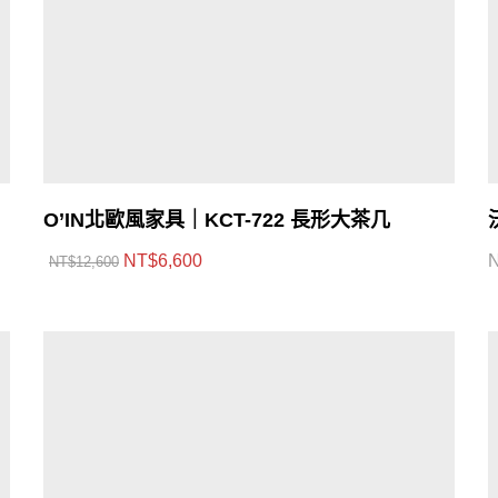
O’IN北歐風家具｜KCT-722 長形大茶几
NT$
6,600
NT$
12,600