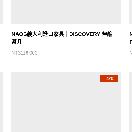
NAOS義大利進口家具｜DISCOVERY 伸縮
茶几
NT$
116,000
-
48%