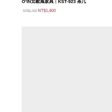
O’IN北歐風家具｜KST-923 茶几
NT$
1,400
NT$
2,700