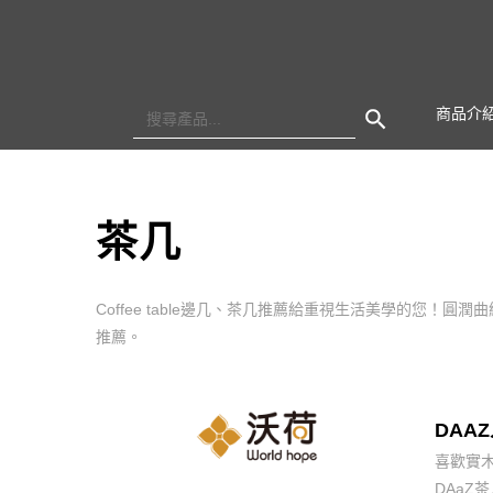
Search Button
Search
商品介
for:
茶几
Coffee table邊几、茶几推薦給重視生活美學的
推薦。
DAA
喜歡實
DAaZ