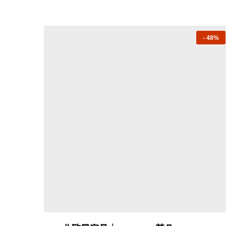
-
48%