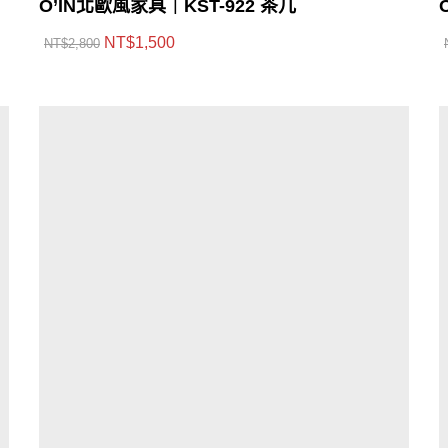
O’IN北歐風家具｜KST-922 茶几
NT$
1,500
NT$
2,800