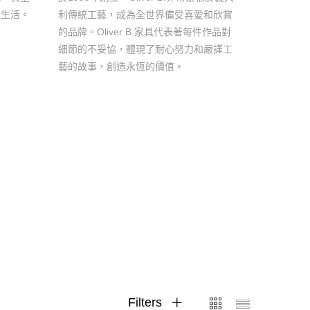
家生活。
利傳統工藝，成為全世界備受喜愛和欣賞
的品牌。Oliver B.家具代表著每件作品對
細節的不妥協，體現了耐心努力和嚴謹工
藝的故事，創造永恆的價值。
Filters