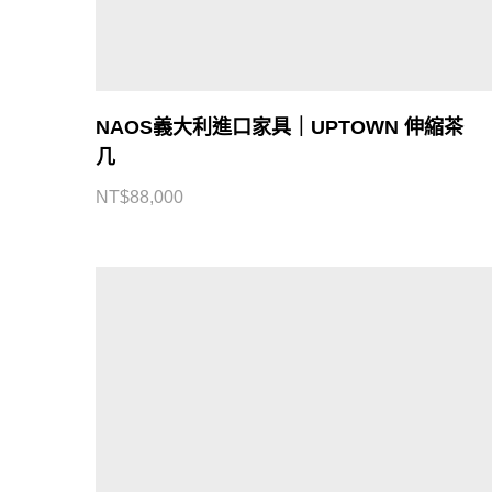
NAOS義大利進口家具｜UPTOWN 伸縮茶
几
NT$
88,000