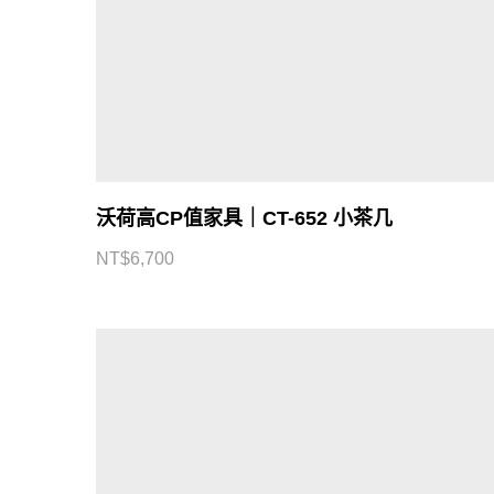
沃荷高CP值家具｜CT-652 小茶几
NT$
6,700