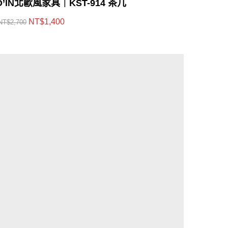
O’IN北歐風家具｜KST-914 茶几
NT$
1,400
NT$
2,700