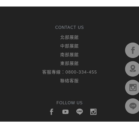
CONTACT US
北部展館
中部展館
南部展館
東部展館
客服專線：
0800-334-455
聯絡客服
FOLLOW US
© 2019 CHING HUA CASA. All rights reserved