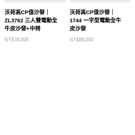
沃荷高CP值沙發｜
沃荷高CP值沙發｜
ZL3762 三人雙電動全
1744 一字型電動全牛
牛皮沙發+中椅
皮沙發
NT$
78,000
NT$
88,000