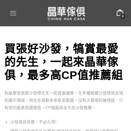
0
買張好沙發，犒賞最愛
的先生，一起來晶華傢
俱，最多高
CP
值推薦組
到晶華傢俱買沙發帶先生一起買最優惠，在多種客廳沙發情境呈現
的展示場域，與先生規劃未來新家藍圖。沒有大賣場的擁擠感，只
有家的最美氛圍營造。
CP
值最高全牛皮沙發推薦。
沙發現貨供應，不必久等!