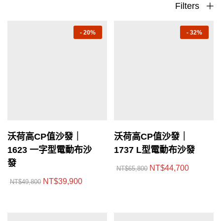
Filters
-
20%
-
32%
沃荷高CP值沙發｜
沃荷高CP值沙發｜
1623 一字型電動布沙
1737 L型電動布沙發
發
NT$
44,700
NT$
65,800
NT$
39,900
NT$
49,800