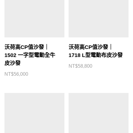
沃荷高CP值沙發｜
沃荷高CP值沙發｜
1502 一字型電動全牛
1718 L型電動布皮沙發
皮沙發
NT$
58,800
NT$
56,000