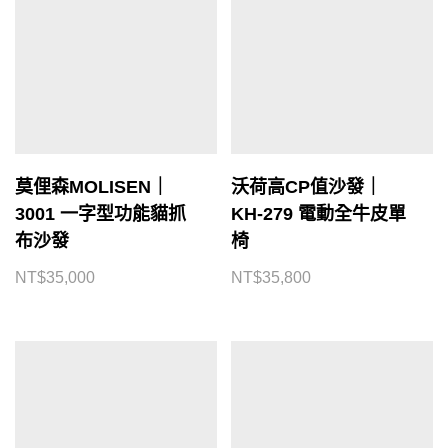
莫俚森MOLISEN｜
沃荷高CP值沙發｜
3001 一字型功能貓抓
KH-279 電動全牛皮單
布沙發
椅
NT$
35,000
NT$
35,800