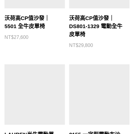
沃荷高CP值沙發｜
沃荷高CP值沙發｜
5501 全牛皮單椅
DS801-1329 電動全牛
皮單椅
NT$
27,600
NT$
29,800