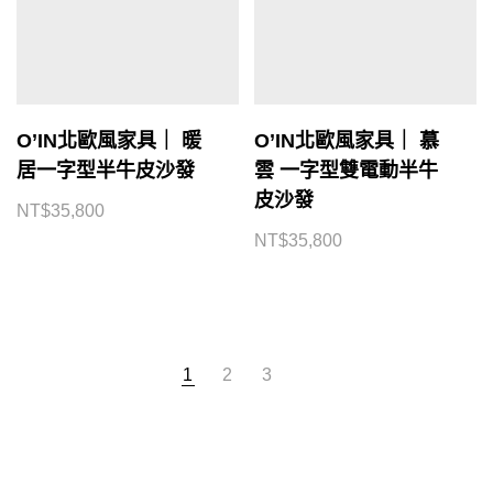
O’IN北歐風家具｜ 暖
O’IN北歐風家具｜ 慕
居一字型半牛皮沙發
雲 一字型雙電動半牛
皮沙發
NT$
35,800
NT$
35,800
1
2
3