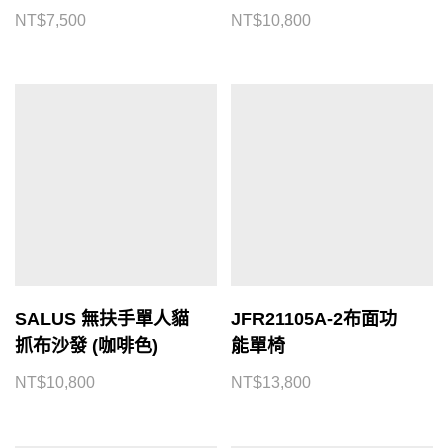
NT$
7,500
NT$
10,800
SALUS 無扶手單人貓
JFR21105A-2布面功
抓布沙發 (咖啡色)
能單椅
NT$
10,800
NT$
13,800