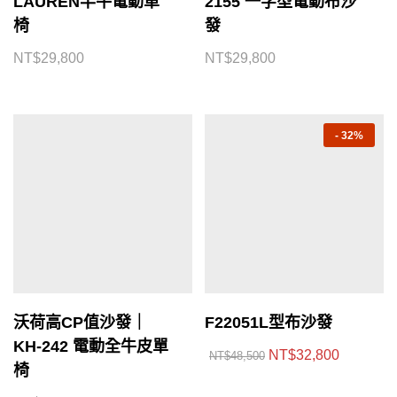
LAUREN半牛電動單
2155 一字型電動布沙
椅
發
NT$
29,800
NT$
29,800
-
32%
沃荷高CP值沙發｜
F22051L型布沙發
KH-242 電動全牛皮單
NT$
32,800
NT$
48,500
椅