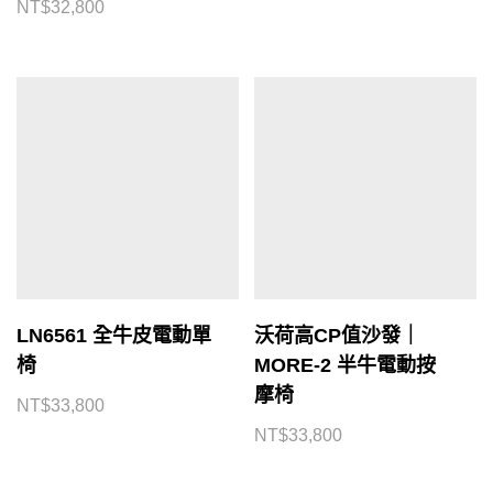
NT$
32,800
LN6561 全牛皮電動單
沃荷高CP值沙發｜
椅
MORE-2 半牛電動按
摩椅
NT$
33,800
NT$
33,800