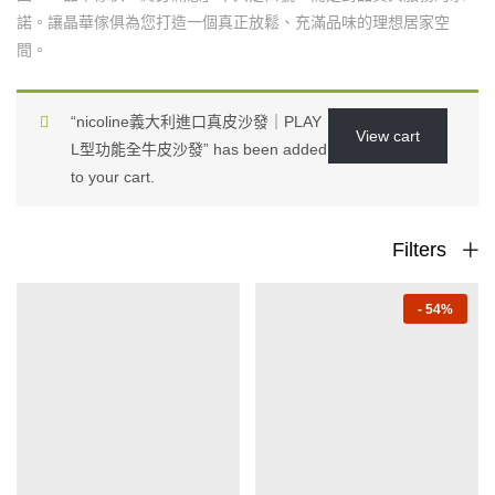
諾。讓晶華傢俱為您打造一個真正放鬆、充滿品味的理想居家空
間。
“nicoline義大利進口真皮沙發｜PLAY
View cart
L型功能全牛皮沙發” has been added
to your cart.
Filters
-
54%