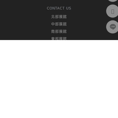
CONTACT US
北部展館
中部展館
南部展館
東部展館
客服專線：
0800-334-455
聯絡客服
FOLLOW US
© 2019 CHING HUA CASA. All rights reserved